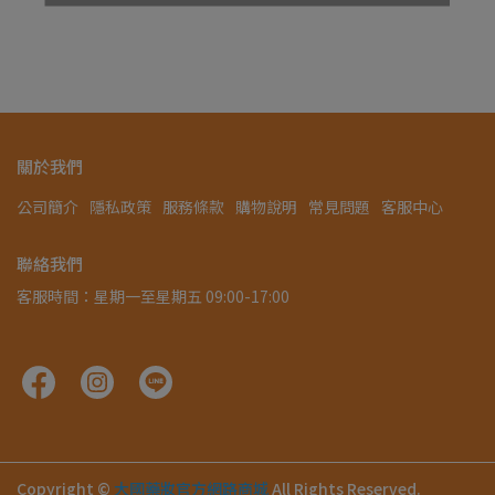
¥1,
關於我們
公司簡介
隱私政策
服務條款
購物說明
常見問題
客服中心
聯絡我們
客服時間：星期一至星期五 09:00-17:00
Copyright ©
大國藥妝官方網路商城
All Rights Reserved.
.