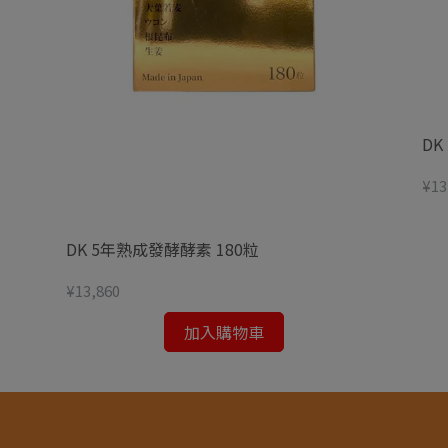
DK
¥13
DK 5年熟成發酵酵素 180粒
¥13,860
加入購物車