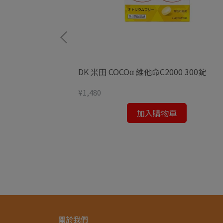
.1 痠痛貼 21枚
DK 米田 COCOα 維他命C2000 300錠
¥1,480
加入購物車
關於我們