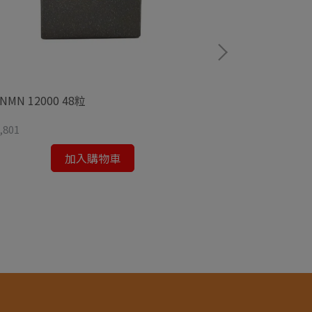
保持
 NMN 12000 48粒
DK NMN 45000
,801
¥50,400
加入購物車