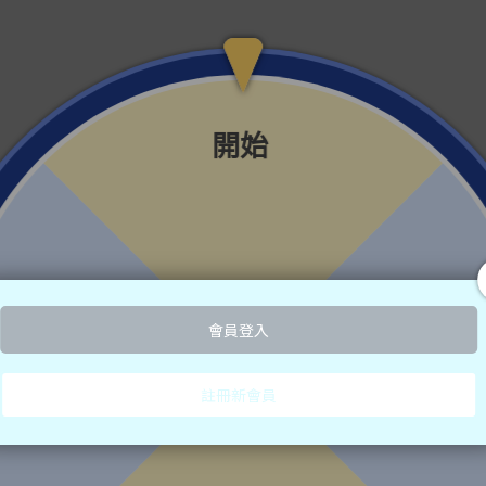
（ピロ亜硫酸ナトリウム）、香料