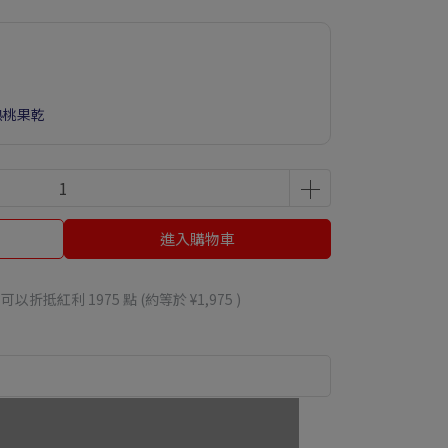
完熟桃果乾
進入購物車
 」可以折抵紅利
1975
點 (約等於
¥1,975
)