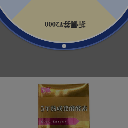
硫酸氫鈉）、香料