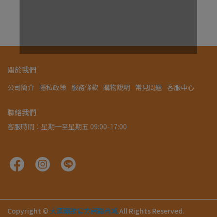
關於我們
公司簡介
隱私政策
服務條款
購物說明
常見問題
客服中心
聯絡我們
客服時間：星期一至星期五 09:00-17:00
Copyright ©
大國藥妝官方網路商城
All Rights Reserved.
.