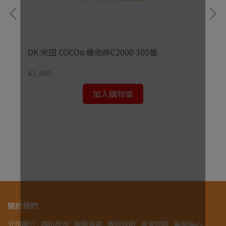
DK 米田 COCOα 維他命C2000 300錠
¥1,480
加入購物車
¥1,
關於我們
公司簡介
隱私政策
服務條款
購物說明
常見問題
客服中心