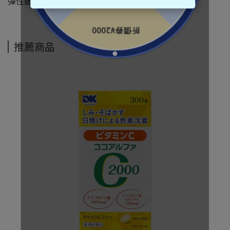
彈性體
推薦商品