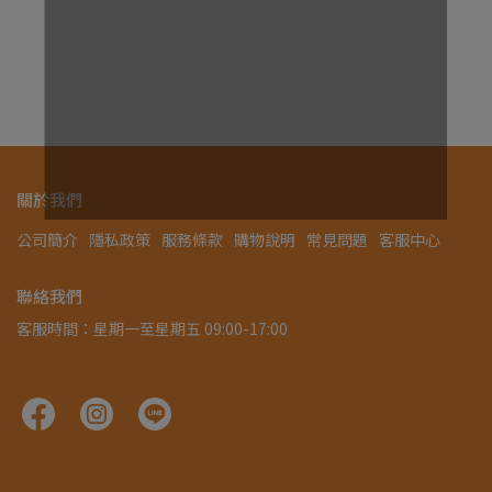
¥1,
關於我們
公司簡介
隱私政策
服務條款
購物說明
常見問題
客服中心
聯絡我們
客服時間：星期一至星期五 09:00-17:00