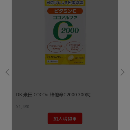
DK 米田 COCOα 維他命C2000 300錠
¥1,480
加入購物車