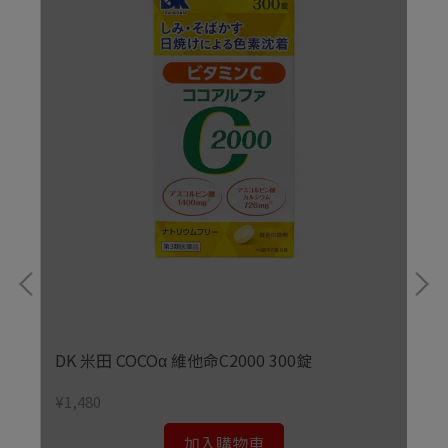
DK 米田 COCOα 維他命C2000 300錠
¥1,480
加入購物車