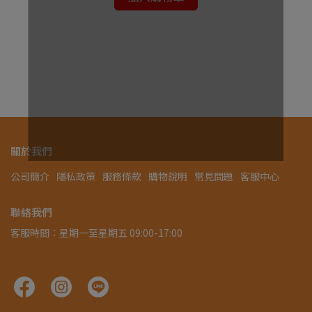
¥1,
關於我們
公司簡介
隱私政策
服務條款
購物說明
常見問題
客服中心
聯絡我們
客服時間：星期一至星期五 09:00-17:00