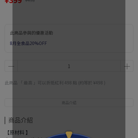
¥498
此商品參與的優惠活動
8月全食品20%OFF
此商品 「 最高 」可以折抵紅利
498
點 (約等於
¥498
)
商品介紹
商品介紹
【原材料 】