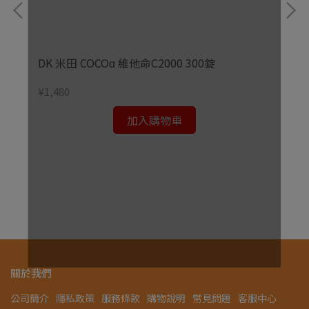
DK 米田 COCOα 維他命C2000 300錠
¥1,480
加入購物車
¥1,
關於我們
公司簡介
隱私政策
服務條款
購物說明
常見問題
客服中心