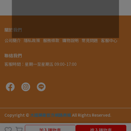
關於我們
公司簡介
隱私政策
服務條款
購物說明
常見問題
客服中心
聯絡我們
客服時間：星期一至星期五 09:00-17:00
Copyright ©
大國藥妝官方網路商城
All Rights Reserved.
.
加入購物車
加入購物車
進入購物車