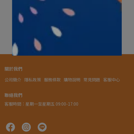
加入購物車
¥1,
關於我們
公司簡介
隱私政策
服務條款
購物說明
常見問題
客服中心
聯絡我們
客服時間：星期一至星期五 09:00-17:00