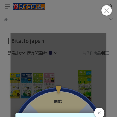
Bitatto japan
預設排序
所有篩選條件
共 2 件商品