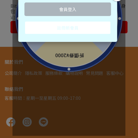
Bitatto japan 漱口水隨身
Bitatto japan 漱口水隨身
包 11mlx5
包 葡萄口味 11ml x5入
¥188
¥298
加入購物車
加入購物車
關於我們
公司簡介
隱私政策
服務條款
購物說明
常見問題
客服中心
聯絡我們
客服時間：星期一至星期五 09:00-17:00