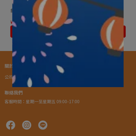
龜田製菓 無限蝦餅 58g
龜田製菓 花生海苔捲米
果85ｇ
¥295
¥368
¥288
¥360
加入購物車
加入購物車
關於我們
公司簡介
隱私政策
服務條款
購物說明
常見問題
客服中心
聯絡我們
客服時間：星期一至星期五 09:00-17:00