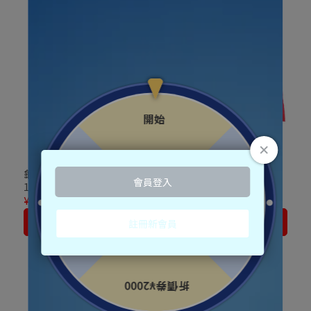
龜田製菓 柿種米果 6袋入
龜田製菓 柿種米果 梅子紫
180g
蘇味 6袋入 164g
¥367
¥458
¥367
¥458
加入購物車
加入購物車