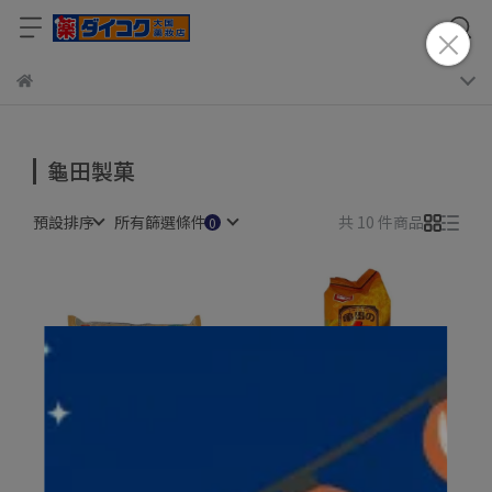
龜田製菓
預設排序
所有篩選條件
共 10 件商品