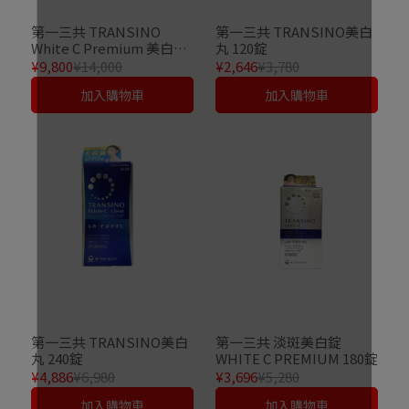
第一三共 TRANSINO
第一三共 TRANSINO美白
White C Premium 美白丸
丸 120錠
270錠 2個套裝
¥9,800
¥14,000
¥2,646
¥3,780
加入購物車
加入購物車
第一三共 TRANSINO美白
第一三共 淡斑美白錠
丸 240錠
WHITE C PREMIUM 180錠
¥4,886
¥6,980
¥3,696
¥5,280
加入購物車
加入購物車