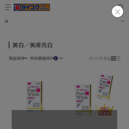
美白／美膚亮白
預設排序
所有篩選條件
共 13 件商品