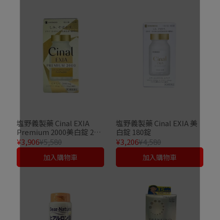
塩野義製藥 Cinal EXIA
塩野義製藥 Cinal EXIA 美
Premium 2000美白錠 200
白錠 180錠
錠
¥3,906
¥5,580
¥3,206
¥4,580
加入購物車
加入購物車