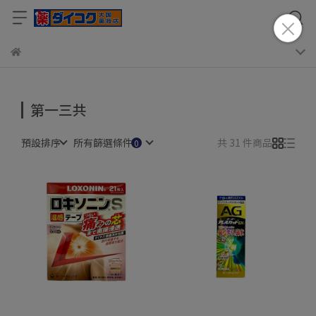
第一三共
預設排序
所有篩選條件
共 31 件商品