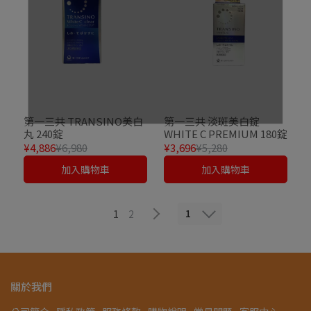
第一三共 TRANSINO美白
第一三共 淡斑美白錠
丸 240錠
WHITE C PREMIUM 180錠
¥4,886
¥6,980
¥3,696
¥5,280
加入購物車
加入購物車
1
1
2
關於我們