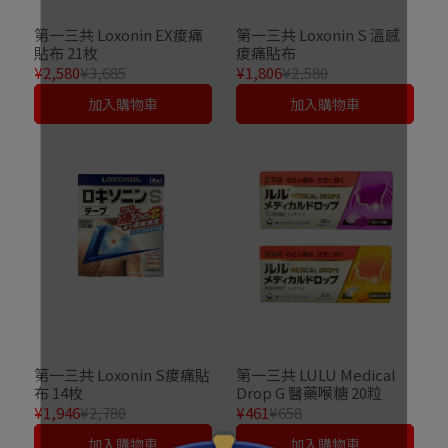
第一三共 Loxonin EX痠痛
第一三共 Loxonin S 溫感
貼布 21枚
痠痛貼布
¥2,580
¥3,685
¥1,806
¥2,580
加入購物車
加入購物車
第一三共 Loxonin S痠痛貼
第一三共 LULU Medical
布 14枚
Drop G 醫藥喉糖 20粒
¥1,946
¥2,780
¥461
¥658
加入購物車
加入購物車