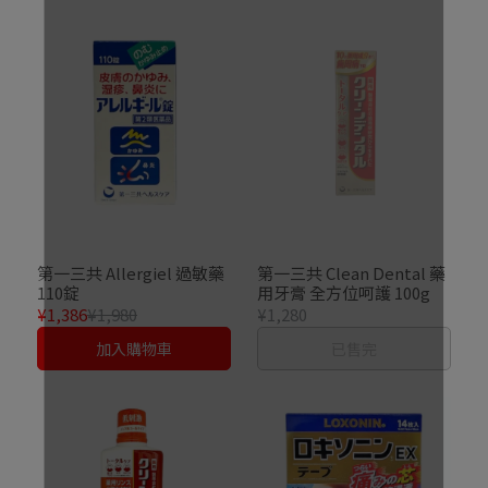
第一三共 Allergiel 過敏藥
第一三共 Clean Dental 藥
110錠
用牙膏 全方位呵護 100g
¥1,386
¥1,980
¥1,280
加入購物車
已售完