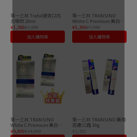
第一三共 Traful速效口内
第一三共 TRANSINO
炎噴劑 20ml
White C Premium 美白丸
270錠
¥1,386
¥1,980
¥5,306
¥7,580
加入購物車
加入購物車
第一三共 TRANSINO
第一三共 TRANSINO 藥用
White C Premium 美白丸
亮膚CC霜 30g
270錠 2個套裝
¥9,800
¥14,000
¥2,480