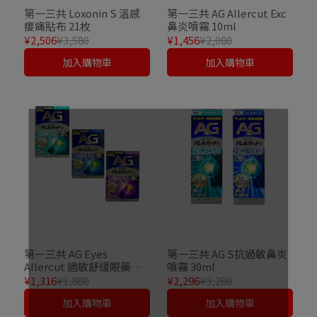
第一三共 Loxonin S 溫感
第一三共 AG Allercut Exc
痠痛貼布 21枚
鼻炎噴霧 10ml
¥2,506
¥3,580
¥1,456
¥2,080
加入購物車
加入購物車
第一三共 AG Eyes
第一三共 AG S抗過敏鼻炎
Allercut 過敏舒緩眼藥水
噴霧 30ml
13ml
¥1,316
¥1,880
¥2,296
¥3,280
加入購物車
加入購物車