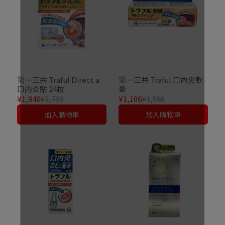
第一三共 Traful Direct a
第一三共 Traful 口內炎軟
口内炎貼 24枚
膏
¥1,946
¥2,780
¥1,106
¥1,580
加入購物車
加入購物車