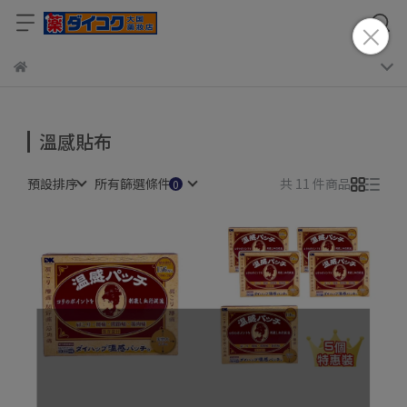
溫感貼布
預設排序
所有篩選條件
共 11 件商品