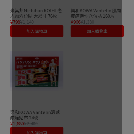
米其邦Nichiban ROIHI 老
興和KOWA Vantelin 肌肉
人頭穴位貼 大尺寸 78枚
痠痛迷你穴位貼 180片
¥798
¥1,140
¥966
¥1,380
加入購物車
加入購物車
興和KOWA Vantelin溫感
酸痛貼布 24枚
¥1,680
¥2,400
加入購物車