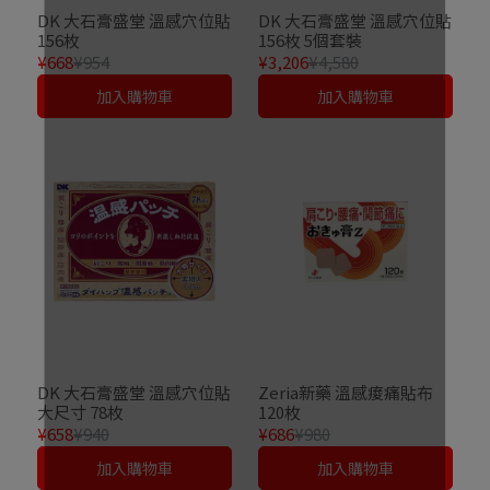
DK 大石膏盛堂 溫感穴位貼
DK 大石膏盛堂 溫感穴位貼
156枚
156枚 5個套裝
¥668
¥954
¥3,206
¥4,580
加入購物車
加入購物車
DK 大石膏盛堂 溫感穴位貼
Zeria新藥 溫感痠痛貼布
大尺寸 78枚
120枚
¥658
¥940
¥686
¥980
加入購物車
加入購物車