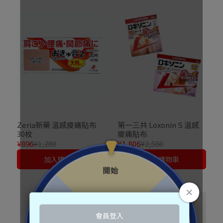
Zeria新藥 溫感痠痛貼布
第一三共 Loxonin S 溫感
30枚
痠痛貼布
¥896
¥1,280
¥1,806
¥2,580
加入購物車
加入購物車