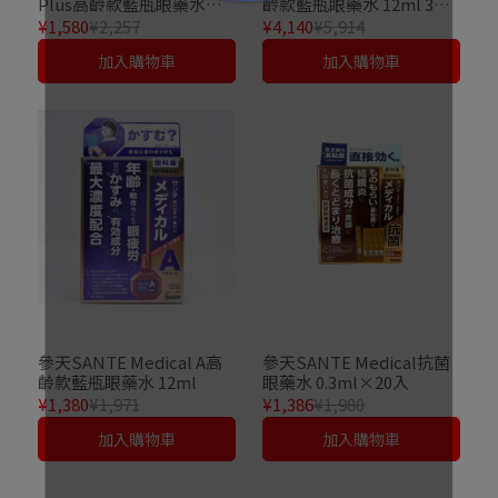
Plus高齡款藍瓶眼藥水
齡款藍瓶眼藥水 12ml 3個
12ml
套裝
¥1,580
¥2,257
¥4,140
¥5,914
加入購物車
加入購物車
參天SANTE Medical A高
參天SANTE Medical抗菌
齡款藍瓶眼藥水 12ml
眼藥水 0.3ml×20入
¥1,380
¥1,971
¥1,386
¥1,980
加入購物車
加入購物車