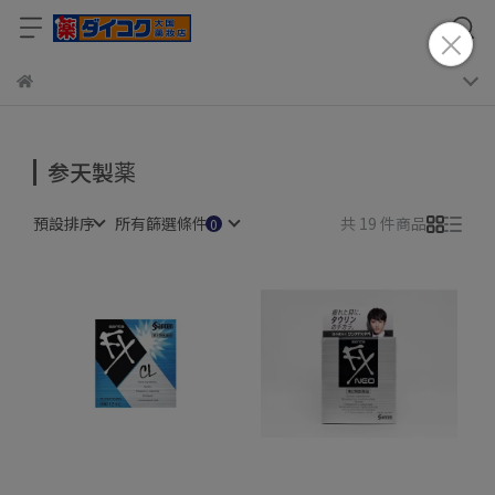
参天製薬
預設排序
所有篩選條件
共 19 件商品