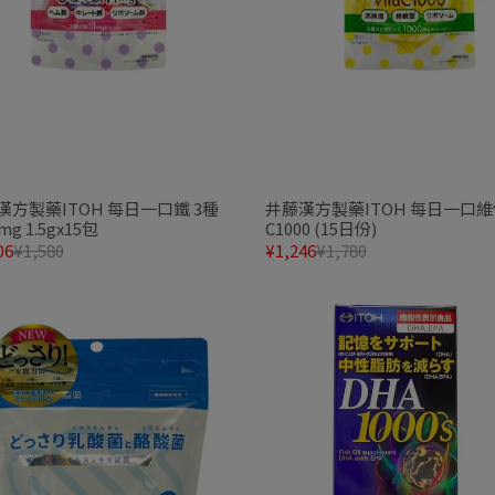
漢方製藥ITOH 每日一口鐵 3種
井藤漢方製藥ITOH 每日一口
mg 1.5gx15包
C1000 (15日份)
06
¥1,580
¥1,246
¥1,780