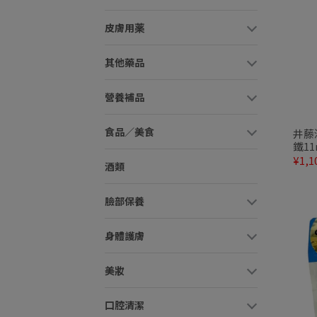
皮膚用薬
其他藥品
營養補品
食品／美食
井藤
鐵11
¥1,1
酒類
臉部保養
身體護膚
美妝
口腔清潔