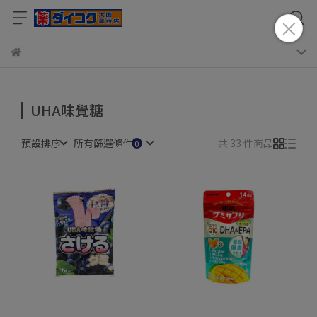
UHA味覺糖
預設排序
所有篩選條件
共 33 件商品