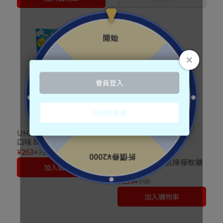
UHA味覺糖 普超軟糖綜合
口味 88g
¥263
¥328
UHA味覺糖 沙瓦檸檬軟糖
加入購物車
7枚
¥159
¥198
加入購物車