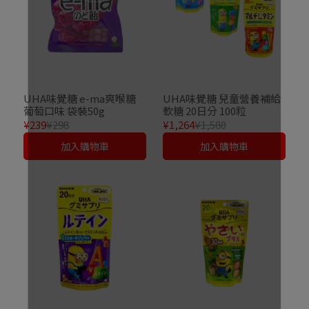
UHA味覺糖 e-ma爽喉糖
UHA味覺糖 兒童營養補給
葡萄口味 袋裝50g
軟糖 20日分 100粒
¥239
¥298
¥1,264
¥1,580
加入購物車
加入購物車