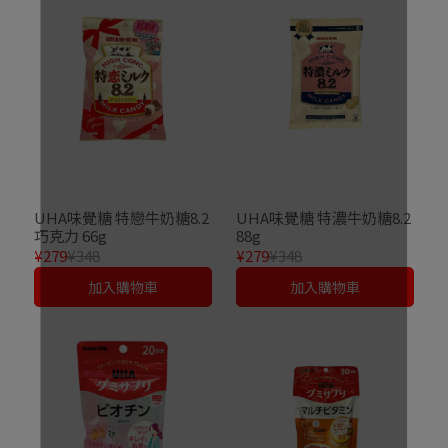
UHA味覺糖 特戀牛奶糖8.2
UHA味覺糖 特濃牛奶糖8.2
巧克力 66g
88g
¥279
¥348
¥279
¥348
加入購物車
加入購物車