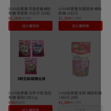
UHA味覺糖 兒童營養補給
UHA味覺糖 兒童蔬食 補給
軟糖 葉黃素 20日分 100粒
軟糖 20日分
¥1,264
¥1,580
¥1,264
¥1,580
加入購物車
加入購物車
UHA味覺糖 吉伊卡哇 造型
UHA味覺糖 多酚 補給軟糖
軟糖 葡萄口味51g
14日分 28粒
¥263
¥328
¥1,380
¥1,725
加入購物車
已售完