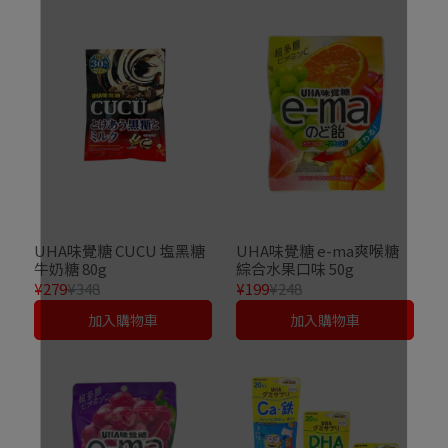
UHA味覺糖 CUCU 塩黑糖
UHA味覺糖 e-ma爽喉糖
牛奶糖 80g
綜合水果口味 50g
¥279
¥348
¥199
¥248
加入購物車
加入購物車