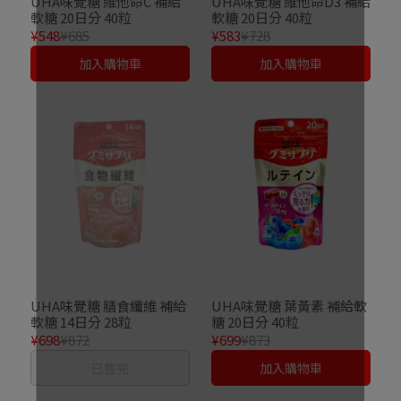
UHA味覺糖 維他命C 補給
UHA味覺糖 維他命D3 補給
軟糖 20日分 40粒
軟糖 20日分 40粒
¥548
¥685
¥583
¥728
加入購物車
加入購物車
UHA味覺糖 膳食纖維 補給
UHA味覺糖 葉黃素 補給軟
軟糖 14日分 28粒
糖 20日分 40粒
¥698
¥872
¥699
¥873
已售完
加入購物車