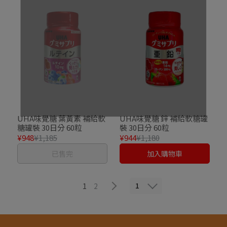
UHA味覺糖 葉黃素 補給軟
UHA味覺糖 鋅 補給軟糖罐
糖罐裝 30日分 60粒
裝 30日分 60粒
¥948
¥1,185
¥944
¥1,180
已售完
加入購物車
1
1
2