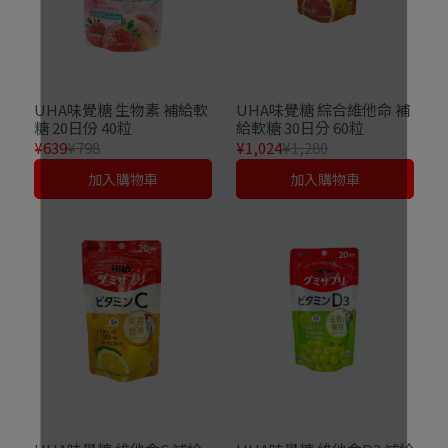
UHA味覺糖 生物素 補給軟
UHA味覺糖 綜合維他命 補
糖 20日份 40粒
給軟糖 30日分 60粒
¥639
¥798
¥1,024
¥1,280
加入購物車
加入購物車