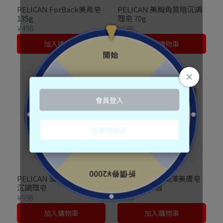
PELICAN ForBack美背皂
PELICAN 美胸角質暗沉調
135g
理皂 70g
¥498
¥598
加入購物車
加入購物車
PELICAN 蜜桃美臀角質暗
PELICAN馬油潤澤美膚皂
沉調理皂
８０ｇＸ２個
¥598
¥398
加入購物車
加入購物車