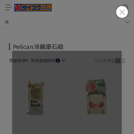
Pelican沛麗康石鹼
預設排序
所有篩選條件
共 4 件商品