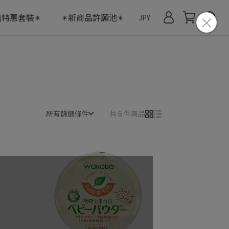
值特惠套裝✴
✴新商品許願池✴
JPY
所有篩選條件
共 6 件商品