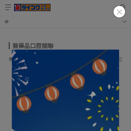
醫藥品口腔關聯
預設排序
所有篩選條件
共 4 件商品