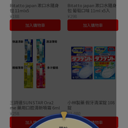
Bitatto japan 漱口水隨身
Bitatto japan 漱口水隨身
包 11mlx5
包 葡萄口味 11ml x5入
¥188
¥298
加入購物車
加入購物車
三詩達SUNSTAR Ora2
小林製藥 假牙清潔錠 108
me 藥用口腔清新噴霧 6ml
錠
¥258
¥1,080
加入購物車
加入購物車