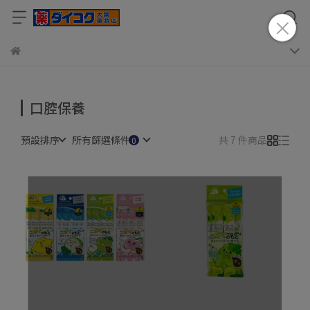
口腔保養
預設排序
所有篩選條件
共 7 件商品