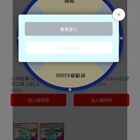
小林製藥 清新口氣軟糖 橘
獅王LION CLINICA Kid's兒
子口味 25粒入
童漱口水250ml
¥598
¥498
加入購物車
加入購物車