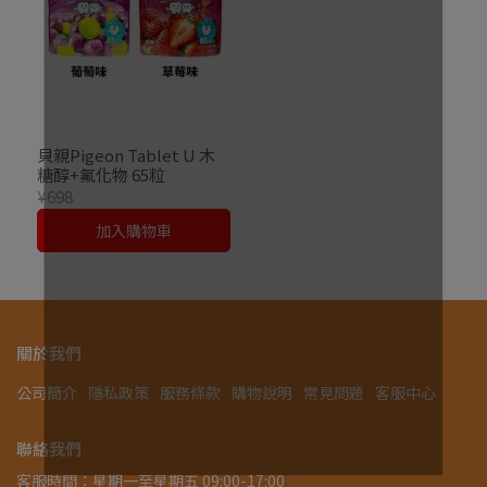
貝親Pigeon Tablet U 木
糖醇+氟化物 65粒
¥698
加入購物車
關於我們
公司簡介
隱私政策
服務條款
購物說明
常見問題
客服中心
聯絡我們
客服時間：星期一至星期五 09:00-17:00